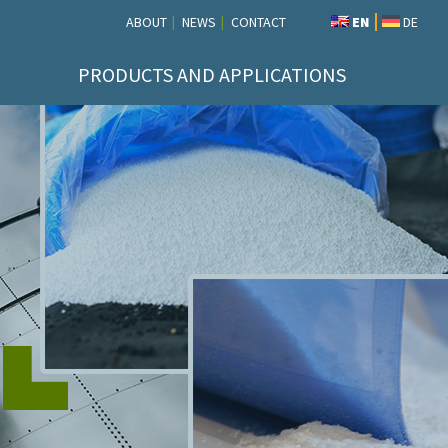
ABOUT
NEWS
CONTACT
EN
DE
PRODUCTS AND APPLICATIONS