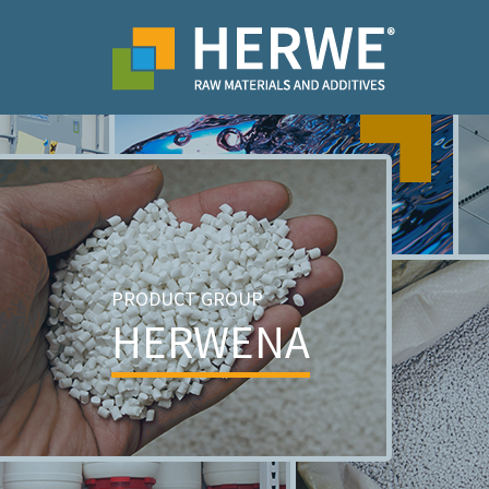
PRODUCT GROUP
HERWENA