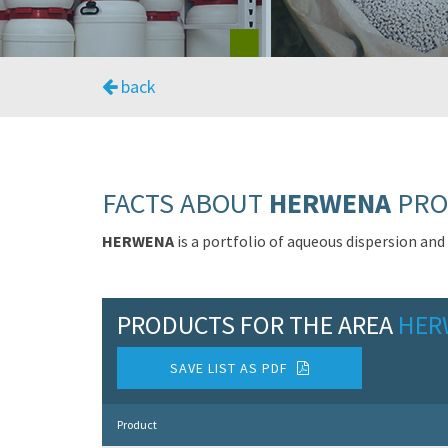
back
FACTS ABOUT
HERWENA
PRO
HERWENA
is a portfolio of aqueous dispersion and
PRODUCTS FOR THE AREA
HER
SAVE LIST AS PDF
Product