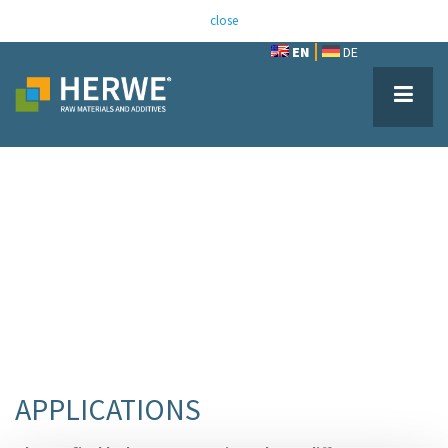
close
EN
DE
APPLICATIONS