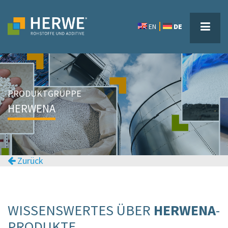
EN
DE
PRODUKTGRUPPE
HERWENA
Zurück
WISSENSWERTES ÜBER
HERWENA
-
PRODUKTE