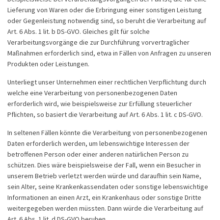
Lieferung von Waren oder die Erbringung einer sonstigen Leistung
oder Gegenleistung notwendig sind, so beruht die Verarbeitung auf
Art. 6 Abs. 1 lit. b DS-GVO. Gleiches gilt für solche
Verarbeitungsvorgänge die zur Durchführung vorvertraglicher
Maßnahmen erforderlich sind, etwa in Fällen von Anfragen zu unseren
Produkten oder Leistungen.
Unterliegt unser Unternehmen einer rechtlichen Verpflichtung durch
welche eine Verarbeitung von personenbezogenen Daten
erforderlich wird, wie beispielsweise zur Erfüllung steuerlicher
Pflichten, so basiert die Verarbeitung auf Art. 6 Abs. 1 lit. c DS-GVO.
In seltenen Fällen könnte die Verarbeitung von personenbezogenen
Daten erforderlich werden, um lebenswichtige Interessen der
betroffenen Person oder einer anderen natürlichen Person zu
schützen. Dies wäre beispielsweise der Fall, wenn ein Besucher in
unserem Betrieb verletzt werden würde und daraufhin sein Name,
sein Alter, seine Krankenkassendaten oder sonstige lebenswichtige
Informationen an einen Arzt, ein Krankenhaus oder sonstige Dritte
weitergegeben werden müssten. Dann würde die Verarbeitung auf
Art. 6 Abs. 1 lit. d DS-GVO beruhen.