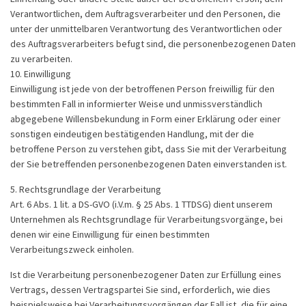
Verantwortlichen, dem Auftragsverarbeiter und den Personen, die
unter der unmittelbaren Verantwortung des Verantwortlichen oder
des Auftragsverarbeiters befugt sind, die personenbezogenen Daten
zu verarbeiten.
10. Einwilligung
Einwilligung ist jede von der betroffenen Person freiwillig für den
bestimmten Fall in informierter Weise und unmissverständlich
abgegebene Willensbekundung in Form einer Erklärung oder einer
sonstigen eindeutigen bestätigenden Handlung, mit der die
betroffene Person zu verstehen gibt, dass Sie mit der Verarbeitung
der Sie betreffenden personenbezogenen Daten einverstanden ist.
5. Rechtsgrundlage der Verarbeitung
Art. 6 Abs. 1 lit. a DS-GVO (i.V.m. § 25 Abs. 1 TTDSG) dient unserem
Unternehmen als Rechtsgrundlage für Verarbeitungsvorgänge, bei
denen wir eine Einwilligung für einen bestimmten
Verarbeitungszweck einholen.
Ist die Verarbeitung personenbezogener Daten zur Erfüllung eines
Vertrags, dessen Vertragspartei Sie sind, erforderlich, wie dies
beispielsweise bei Verarbeitungsvorgängen der Fall ist, die für eine