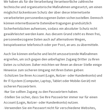
Wir haben als für die Verarbeitung Verantwortliche zahlreiche
technische und organisatorische Maßnahmen umgesetzt, um einen
möglichst lückenlosen Schutz der über diese Internetseite
verarbeiteten personenbezogenen Daten sicherzustellen. Dennoch
können internetbasierte Datenübertragungen grundsätzlich
Sicherheitslücken aufweisen, sodass ein absoluter Schutz nicht
gewährleistet werden kann. Aus diesem Grund steht es Ihnen frei,
personenbezogene Daten auch auf alternativen Wegen,
beispielsweise telefonisch oder per Post, an uns zu übermitteln.
Auch Sie können einfache und leicht umzusetzende Maßnahmen
ergreifen, um sich gegen den unbefugten Zugang Dritter zu Ihren
Daten zu schützen. Daher möchten wir Ihnen an dieser Stelle einige
Hinweise zum sicheren Umgang mit Ihren Daten geben:
-Schützen Sie Ihren Account (Login, Nutzer- oder Kundenkonto) und
Ihr IT-System (Computer, Laptop, Tablet oder Mobile-Gerät) mit
sicheren Passwörtern.
-Nur Sie sollten Zugang zu den Passwörtern haben.
-Stellen Sie sicher, dass Sie Ihre Passwörter immer nur für einen
Account (Login, Nutzer- oder Kundenkonto) nutzen.
-Verwenden Sie ein Passwort nicht für verschiedene Websites,