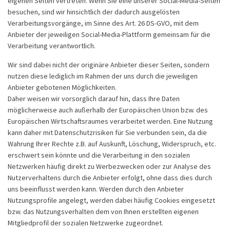
eigenen Seiten vertreten. Wenn Sie eine unserer Social-Media-Seiten
besuchen, sind wir hinsichtlich der dadurch ausgelösten
Verarbeitungsvorgänge, im Sinne des Art. 26 DS-GVO, mit dem
Anbieter der jeweiligen Social-Media-Plattform gemeinsam für die
Verarbeitung verantwortlich.
Wir sind dabei nicht der originäre Anbieter dieser Seiten, sondern
nutzen diese lediglich im Rahmen der uns durch die jeweiligen
Anbieter gebotenen Möglichkeiten.
Daher weisen wir vorsorglich darauf hin, dass Ihre Daten
möglicherweise auch außerhalb der Europäischen Union bzw. des
Europäischen Wirtschaftsraumes verarbeitet werden. Eine Nutzung
kann daher mit Datenschutzrisiken für Sie verbunden sein, da die
Wahrung Ihrer Rechte z.B. auf Auskunft, Löschung, Widerspruch, etc.
erschwert sein könnte und die Verarbeitung in den sozialen
Netzwerken häufig direkt zu Werbezwecken oder zur Analyse des
Nutzerverhaltens durch die Anbieter erfolgt, ohne dass dies durch
uns beeinflusst werden kann. Werden durch den Anbieter
Nutzungsprofile angelegt, werden dabei häufig Cookies eingesetzt
bzw. das Nutzungsverhalten dem von Ihnen erstellten eigenen
Mitgliedprofil der sozialen Netzwerke zugeordnet.