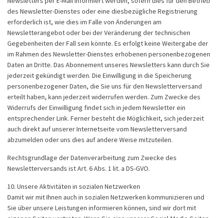
Newsletters per E-Mail informiert werden, sofern dies für den Betrieb
des Newsletter-Dienstes oder eine diesbezügliche Registrierung
erforderlich ist, wie dies im Falle von Änderungen am
Newsletterangebot oder bei der Veränderung der technischen
Gegebenheiten der Fall sein könnte. Es erfolgt keine Weitergabe der
im Rahmen des Newsletter-Dienstes erhobenen personenbezogenen
Daten an Dritte. Das Abonnement unseres Newsletters kann durch Sie
jederzeit gekündigt werden. Die Einwilligung in die Speicherung
personenbezogener Daten, die Sie uns für den Newsletterversand
erteilt haben, kann jederzeit widerrufen werden. Zum Zwecke des
Widerrufs der Einwilligung findet sich in jedem Newsletter ein
entsprechender Link. Ferner besteht die Möglichkeit, sich jederzeit
auch direkt auf unserer Internetseite vom Newsletterversand
abzumelden oder uns dies auf andere Weise mitzuteilen.
Rechtsgrundlage der Datenverarbeitung zum Zwecke des
Newsletterversands ist Art. 6 Abs. 1 lit. a DS-GVO.
10. Unsere Aktivitäten in sozialen Netzwerken
Damit wir mit Ihnen auch in sozialen Netzwerken kommunizieren und
Sie über unsere Leistungen informieren können, sind wir dort mit