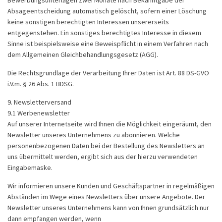
Bewerbungsunterlagen zwei Monate nach Bekanntgabe der
Absageentscheidung automatisch gelöscht, sofern einer Löschung
keine sonstigen berechtigten Interessen unsererseits
entgegenstehen. Ein sonstiges berechtigtes Interesse in diesem
Sinne ist beispielsweise eine Beweispflicht in einem Verfahren nach
dem Allgemeinen Gleichbehandlungsgesetz (AGG).
Die Rechtsgrundlage der Verarbeitung Ihrer Daten ist Art. 88 DS-GVO
i.V.m. § 26 Abs. 1 BDSG.
9. Newsletterversand
9.1 Werbenewsletter
Auf unserer Internetseite wird Ihnen die Möglichkeit eingeräumt, den
Newsletter unseres Unternehmens zu abonnieren. Welche
personenbezogenen Daten bei der Bestellung des Newsletters an
uns übermittelt werden, ergibt sich aus der hierzu verwendeten
Eingabemaske.
Wir informieren unsere Kunden und Geschäftspartner in regelmäßigen
Abständen im Wege eines Newsletters über unsere Angebote. Der
Newsletter unseres Unternehmens kann von Ihnen grundsätzlich nur
dann empfangen werden, wenn