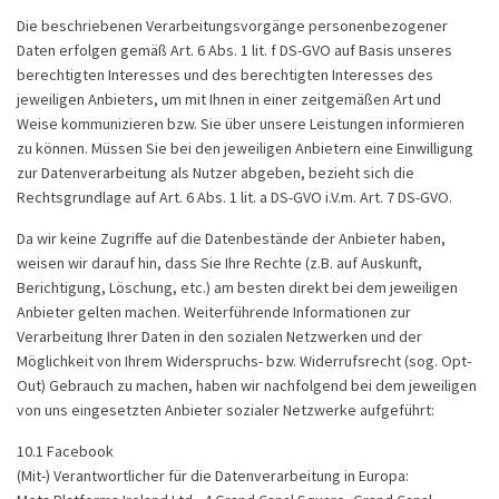
Die beschriebenen Verarbeitungsvorgänge personenbezogener
Daten erfolgen gemäß Art. 6 Abs. 1 lit. f DS-GVO auf Basis unseres
berechtigten Interesses und des berechtigten Interesses des
jeweiligen Anbieters, um mit Ihnen in einer zeitgemäßen Art und
Weise kommunizieren bzw. Sie über unsere Leistungen informieren
zu können. Müssen Sie bei den jeweiligen Anbietern eine Einwilligung
zur Datenverarbeitung als Nutzer abgeben, bezieht sich die
Rechtsgrundlage auf Art. 6 Abs. 1 lit. a DS-GVO i.V.m. Art. 7 DS-GVO.
Da wir keine Zugriffe auf die Datenbestände der Anbieter haben,
weisen wir darauf hin, dass Sie Ihre Rechte (z.B. auf Auskunft,
Berichtigung, Löschung, etc.) am besten direkt bei dem jeweiligen
Anbieter gelten machen. Weiterführende Informationen zur
Verarbeitung Ihrer Daten in den sozialen Netzwerken und der
Möglichkeit von Ihrem Widerspruchs- bzw. Widerrufsrecht (sog. Opt-
Out) Gebrauch zu machen, haben wir nachfolgend bei dem jeweiligen
von uns eingesetzten Anbieter sozialer Netzwerke aufgeführt:
10.1 Facebook
(Mit-) Verantwortlicher für die Datenverarbeitung in Europa: