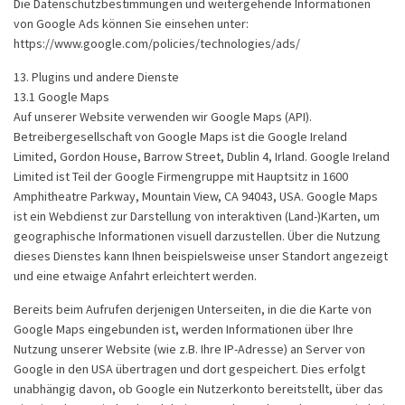
Die Datenschutzbestimmungen und weitergehende Informationen
von Google Ads können Sie einsehen unter:
https://www.google.com/policies/technologies/ads/
13. Plugins und andere Dienste
13.1 Google Maps
Auf unserer Website verwenden wir Google Maps (API).
Betreibergesellschaft von Google Maps ist die Google Ireland
Limited, Gordon House, Barrow Street, Dublin 4, Irland. Google Ireland
Limited ist Teil der Google Firmengruppe mit Hauptsitz in 1600
Amphitheatre Parkway, Mountain View, CA 94043, USA. Google Maps
ist ein Webdienst zur Darstellung von interaktiven (Land-)Karten, um
geographische Informationen visuell darzustellen. Über die Nutzung
dieses Dienstes kann Ihnen beispielsweise unser Standort angezeigt
und eine etwaige Anfahrt erleichtert werden.
Bereits beim Aufrufen derjenigen Unterseiten, in die die Karte von
Google Maps eingebunden ist, werden Informationen über Ihre
Nutzung unserer Website (wie z.B. Ihre IP-Adresse) an Server von
Google in den USA übertragen und dort gespeichert. Dies erfolgt
unabhängig davon, ob Google ein Nutzerkonto bereitstellt, über das