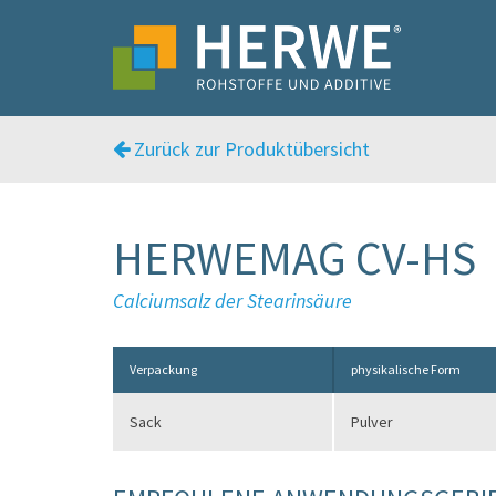
Zurück zur Produktübersicht
HERWEMAG CV-HS
Calciumsalz der Stearinsäure
Verpackung
physikalische Form
Sack
Pulver