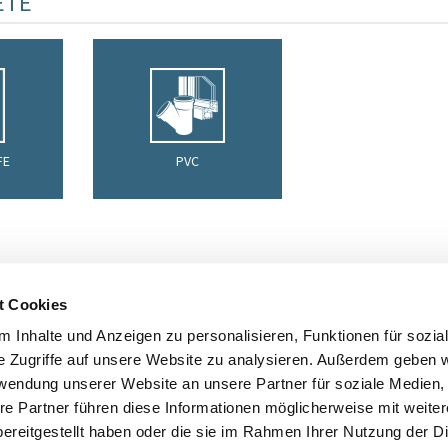
ETE
FE
PVC
t Cookies
CHTEN WEITERE INFORMATIONEN ZU DIESEM P
 Inhalte und Anzeigen zu personalisieren, Funktionen für sozia
e Zugriffe auf unsere Website zu analysieren. Außerdem geben w
orbehalten - 2026
rwendung unserer Website an unsere Partner für soziale Medien
re Partner führen diese Informationen möglicherweise mit weite
ereitgestellt haben oder die sie im Rahmen Ihrer Nutzung der D