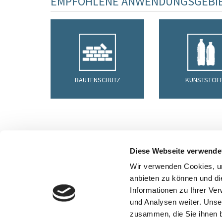
EMPFOHLENE ANWENDUNGSGEBI
BAUTENSCHUTZ
KUNSTSTOF
Diese Webseite verwende
SIE MÖ
Wir verwenden Cookies, um
anbieten zu können und di
www.herwe-additives.de - Alle Rechte v
Informationen zu Ihrer Ve
und Analysen weiter. Unse
zusammen, die Sie ihnen b