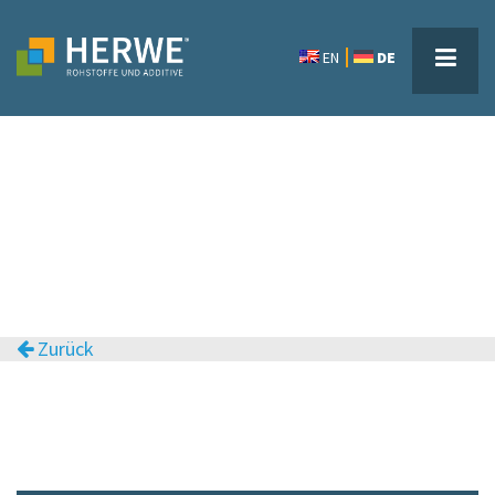
EN
DE
Zurück