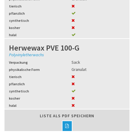
tierisch
pflanzlich
synthetisch
kosher
halal
Herwewax PVE 100-G
Polyvinyletherwachs
Sack
Verpackung
Granulat
physikalische Form
tierisch
pflanzlich
synthetisch
kosher
halal
LISTE ALS PDF SPEICHERN