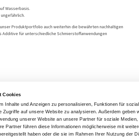
auf Wasserbasis.
ungefährlich.
nser Produktportfolio auch weiterhin die bewährten nachhaltigen
als Additive für unterschiedliche Schmierstoffanwendungen
t Cookies
 Inhalte und Anzeigen zu personalisieren, Funktionen für sozia
e Zugriffe auf unsere Website zu analysieren. Außerdem geben w
rwendung unserer Website an unsere Partner für soziale Medien
re Partner führen diese Informationen möglicherweise mit weite
orbehalten - 2026
ereitgestellt haben oder die sie im Rahmen Ihrer Nutzung der D