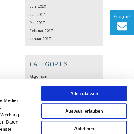
Juni 2018
Juli 2017
Fragen?
Mai 2017
Februar 2017
Januar 2017
CATEGORIES
Allgemein
Produktinformation
Alle zulassen
le Medien
ir
Auswahl erlauben
, Werbung
ren Daten
Datenschutz
Impressum
Kontakt
Ablehnen
ienste