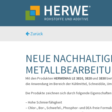
Zurück
NEUE NACHHALTIG
METALLBEARBEITU
Mit den Produkten
HERWEMAG LE 3810, 3820
und
3830
bie
die Anwendung im Bereich der Kühlmittel, Schneidöle, Umf
Die Produkte zeichnen sich durch folgende Eigenschaften
– Hohe Schmierfähigkeit
– Chlor-, Bor-, Schwefel-, Phosphor- und DEA-freie Formul