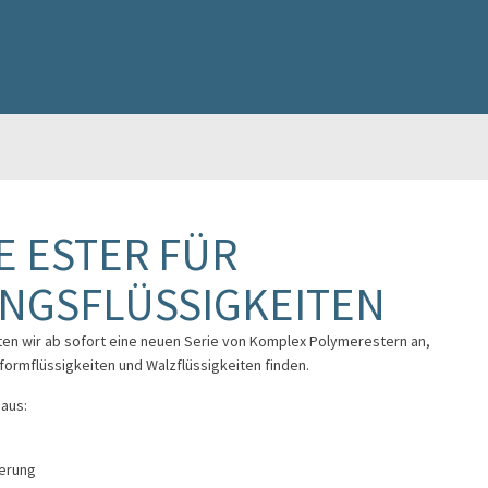
E ESTER FÜR
NGSFLÜSSIGKEITEN
ten wir ab sofort eine neuen Serie von Komplex Polymerestern an,
ormflüssigkeiten und Walzflüssigkeiten finden.
 aus:
ierung